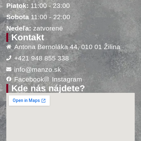
Piatok:
11:00 - 23:00
Sobota
11:00 - 22:00
Nedeľa:
zatvorené
Kontakt
Antona Bernoláka 44, 010 01 Žilina
+421 948 855 338
info@manzo.sk
Facebook
Instagram
Kde nás nájdete?