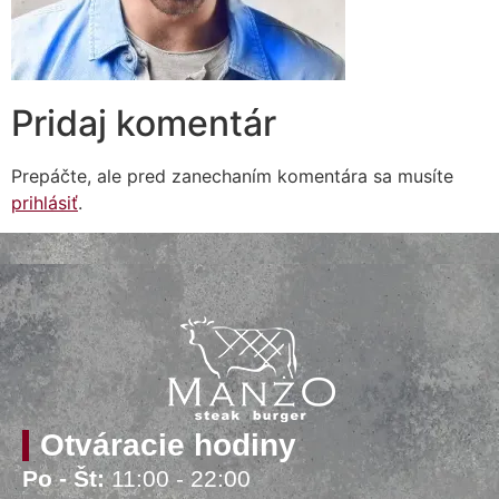
Pridaj komentár
Prepáčte, ale pred zanechaním komentára sa musíte
prihlásiť
.
Otváracie hodiny
Po - Št:
11:00 - 22:00