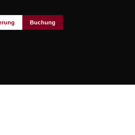
erung
Buchung