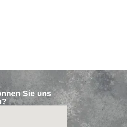
nnen Sie uns
n?