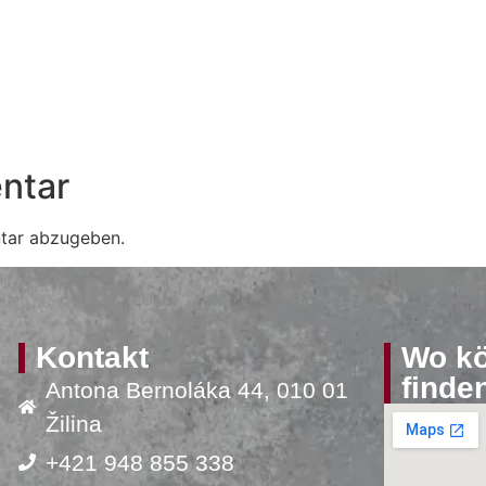
ntar
tar abzugeben.
Kontakt
Wo kö
finde
Antona Bernoláka 44, 010 01
Žilina
+421 948 855 338