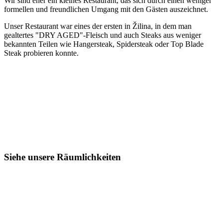
Wir sind eher ein kleines Restaurant, das sich durch einen weniger
formellen und freundlichen Umgang mit den Gästen auszeichnet.
Unser Restaurant war eines der ersten in Žilina, in dem man
gealtertes "DRY AGED"-Fleisch und auch Steaks aus weniger
bekannten Teilen wie Hangersteak, Spidersteak oder Top Blade
Steak probieren konnte.
Siehe unsere Räumlichkeiten