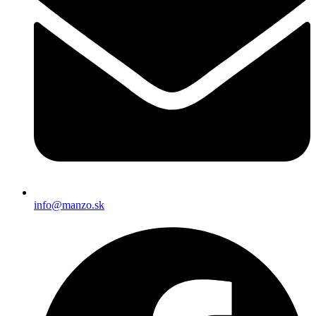
info@manzo.sk