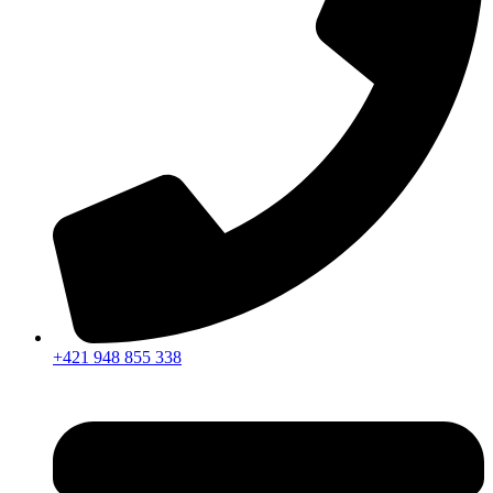
+421 948 855 338