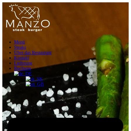
Menü
Steaks
Über das Restaurant
Kontakt
Lieferung
Buchung