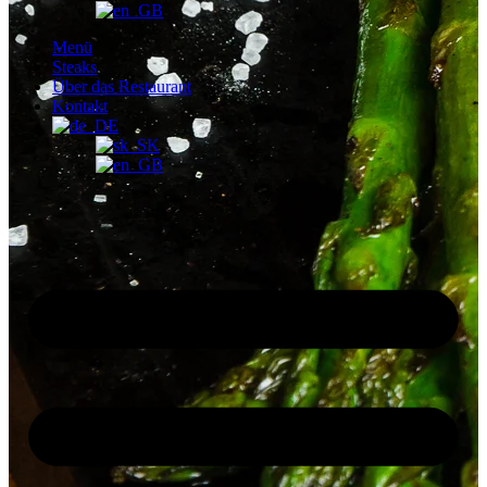
Menü
Steaks
Über das Restaurant
Kontakt