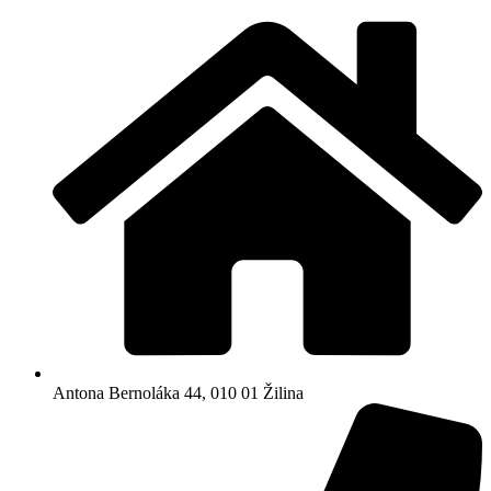
Antona Bernoláka 44, 010 01 Žilina