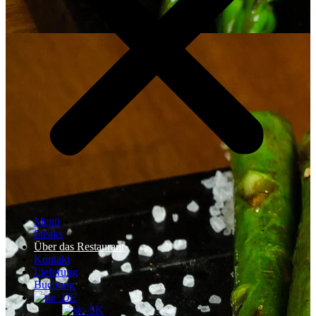
Menü
Steaks
Über das Restaurant
Kontakt
Lieferung
Buchung