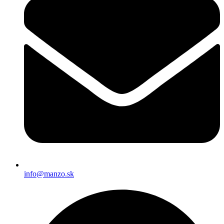
info@manzo.sk