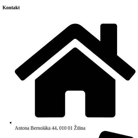
Kontakt
Antona Bernoláka 44, 010 01 Žilina