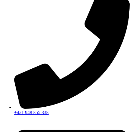
+421 948 855 338