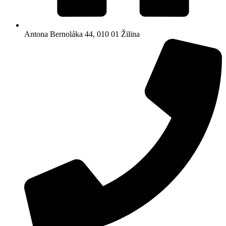
Antona Bernoláka 44, 010 01 Žilina