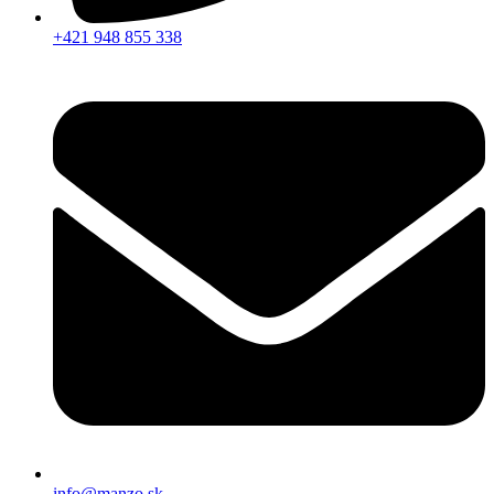
+421 948 855 338
info@manzo.sk