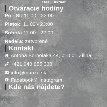
Otváracie hodiny
Po - Št:
11:00 - 22:00
Piatok:
11:00 - 23:00
Sobota
11:00 - 22:00
Nedeľa:
zatvorené
Kontakt
Antona Bernoláka 44, 010 01 Žilina
+421 948 855 338
info@manzo.sk
Facebook
Instagram
Kde nás nájdete?