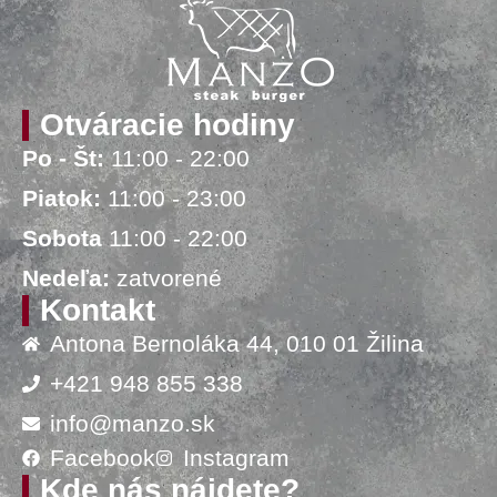
Otváracie hodiny
Po - Št:
11:00 - 22:00
Piatok:
11:00 - 23:00
Sobota
11:00 - 22:00
Nedeľa:
zatvorené
Kontakt
Antona Bernoláka 44, 010 01 Žilina
+421 948 855 338
info@manzo.sk
Facebook
Instagram
Kde nás nájdete?