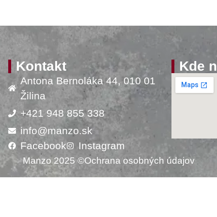
Kontakt
Kde n
Antona Bernoláka 44, 010 01
Žilina
+421 948 855 338
info@manzo.sk
Facebook
Instagram
Manzo 2025 ©
Ochrana osobných údajov