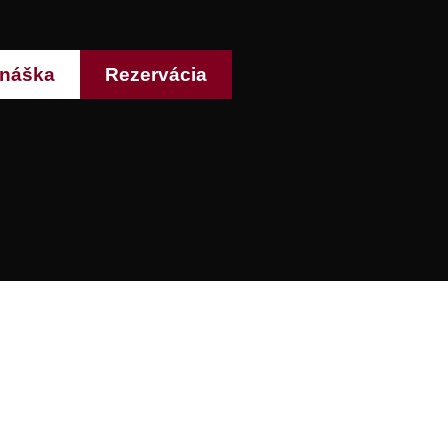
náška
Rezervácia