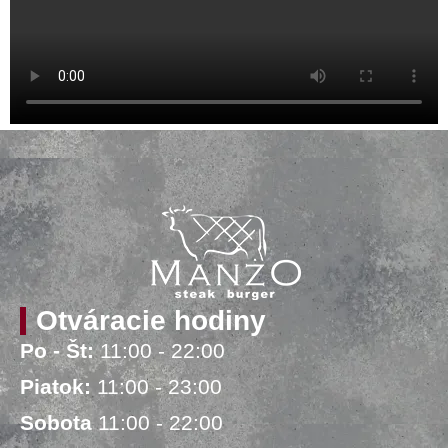
Otváracie hodiny
Po - Št:
11:00 - 22:00
Piatok:
11:00 - 23:00
Sobota
11:00 - 22:00