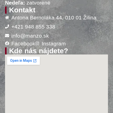
Nedeľa:
zatvorené
Kontakt
Antona Bernoláka 44, 010 01 Žilina
+421 948 855 338
info@manzo.sk
Facebook
Instagram
Kde nás nájdete?