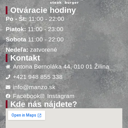
Otváracie hodiny
Po - Št:
11:00 - 22:00
Piatok:
11:00 - 23:00
Sobota
11:00 - 22:00
Nedeľa:
zatvorené
Kontakt
Antona Bernoláka 44, 010 01 Žilina
+421 948 855 338
info@manzo.sk
Facebook
Instagram
Kde nás nájdete?