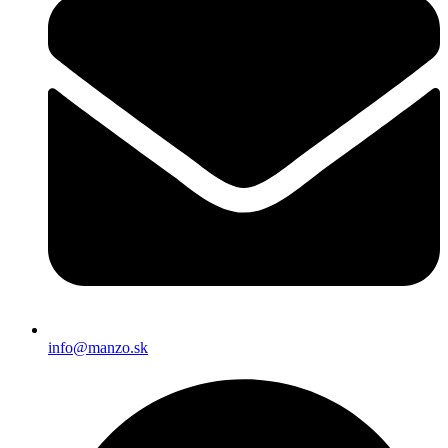
info@manzo.sk