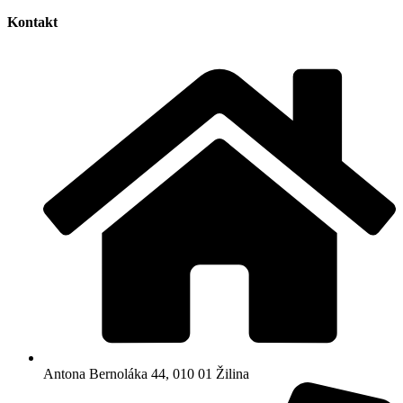
Kontakt
Antona Bernoláka 44, 010 01 Žilina