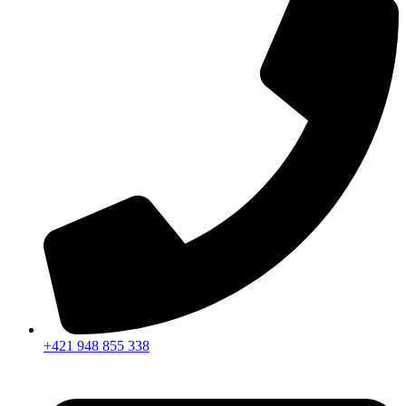
+421 948 855 338