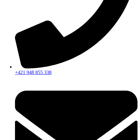
+421 948 855 338