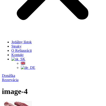
Jedálny lístok
Steaky
O Reštaurácii
Kontakt
Donáška
Rezervácia
image-4