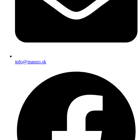
info@manzo.sk