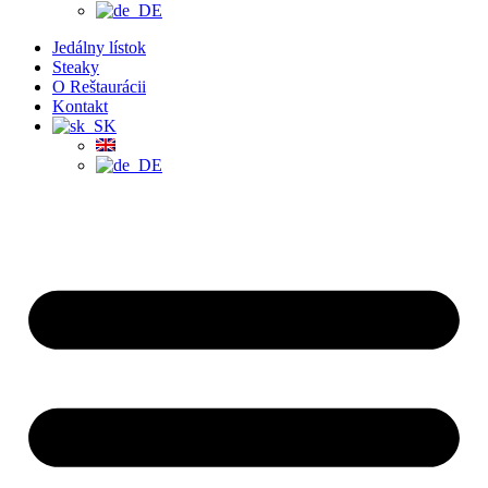
Jedálny lístok
Steaky
O Reštaurácii
Kontakt